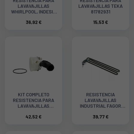
RESISTENCIA PARA
RESISTENCIA PARA
LAVAVAJILLAS
LAVAVAJILLAS TEKA
WHIRLPOOL, INDESIT
81782931
C00302489
36,92 €
15,53 €
KIT COMPLETO
RESISTENCIA
RESISTENCIA PARA
LAVAVAJILLAS
LAVAVAJILLAS
INDUSTRIAL FAGOR
INDESIT, WHIRLPOOL
12024951
42,52 €
39,77 €
488000582058