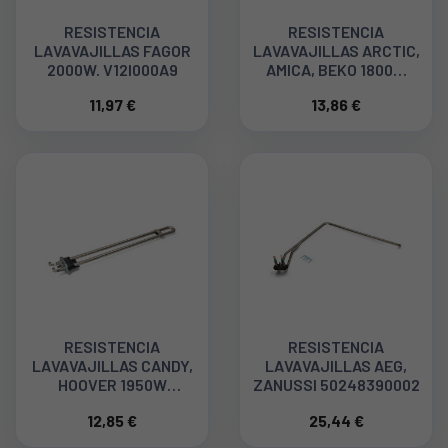
RESISTENCIA
RESISTENCIA
LAVAVAJILLAS FAGOR
LAVAVAJILLAS ARCTIC,
2000W. V12I000A9
AMICA, BEKO 1800W
1888150100
11,97 €
13,86 €
RESISTENCIA
RESISTENCIA
LAVAVAJILLAS CANDY,
LAVAVAJILLAS AEG,
HOOVER 1950W
ZANUSSI 50248390002
41006831
12,85 €
25,44 €