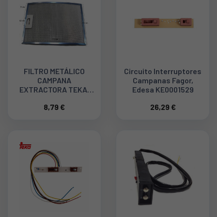
FILTRO METÁLICO
Circuito Interruptores
CAMPANA
Campanas Fagor,
EXTRACTORA TEKA,
Edesa KE0001529
C610, C620. 61865020
8,79 €
26,29 €