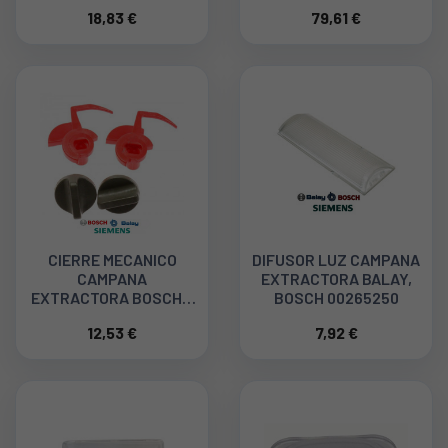
15101000
18,83 €
79,61 €
CIERRE MECANICO
DIFUSOR LUZ CAMPANA
CAMPANA
EXTRACTORA BALAY,
EXTRACTORA BOSCH 2
BOSCH 00265250
Und. 00181272
12,53 €
7,92 €