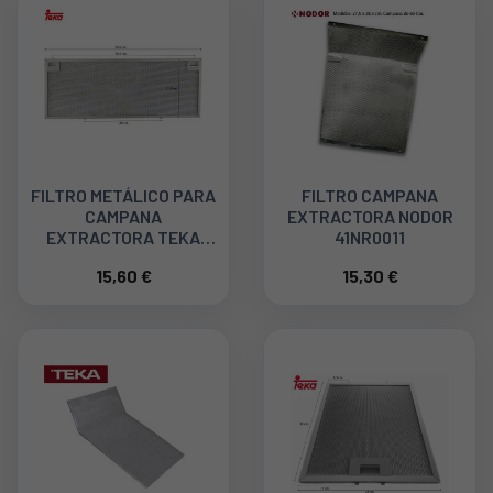
FILTRO METÁLICO PARA
FILTRO CAMPANA
CAMPANA
EXTRACTORA NODOR
EXTRACTORA TEKA
41NR0011
CNL2002 61836020
15,60 €
15,30 €