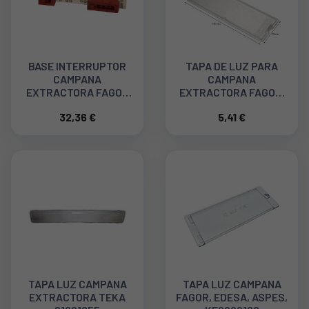
BASE INTERRUPTOR
TAPA DE LUZ PARA
CAMPANA
CAMPANA
EXTRACTORA FAGOR
EXTRACTORA FAGOR,
KE0001530
EDESA, WHIRLPOOL
32,36 €
5,41 €
KE0001537
TAPA LUZ CAMPANA
TAPA LUZ CAMPANA
EXTRACTORA TEKA
FAGOR, EDESA, ASPES,