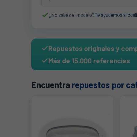

¿No sabes el modelo?
Te ayudamos a locali
Repuestos originales y comp

Más de 15.000 referencias

Encuentra
repuestos por ca