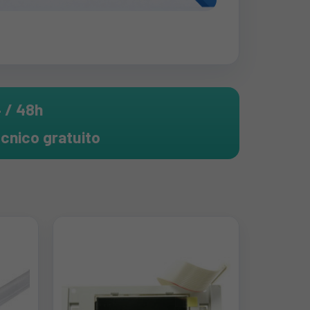
4 / 48h
cnico gratuito