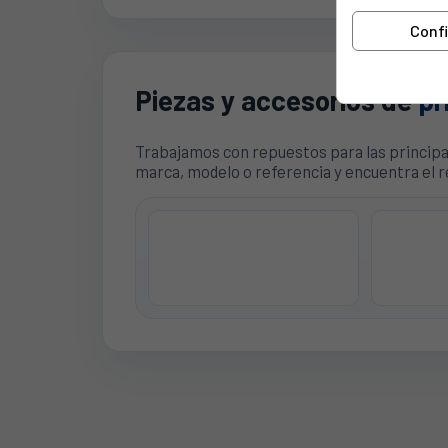
Conf
Piezas y accesorios de
pr
Trabajamos con repuestos para las princip
marca, modelo o referencia y encuentra el 