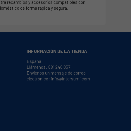
tra recambios y accesorios compatibles con
odoméstico de forma rápida y segura.
INFORMACIÓN DE LA TIENDA
España
Llámenos:
881 240 057
Envíenos un mensaje de correo
electrónico:
info@intersumi.com