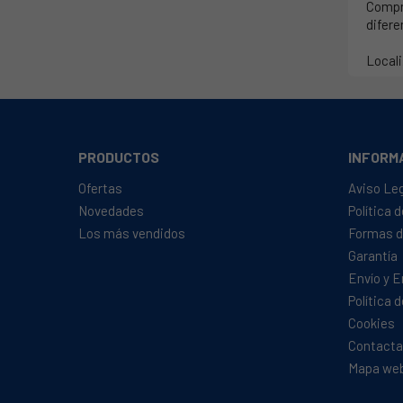
Comp
difere
Locali
PRODUCTOS
INFORM
Ofertas
Aviso Le
Novedades
Política 
Los más vendidos
Formas d
Garantía
Envío y 
Política 
Cookies
Contacta
Mapa we