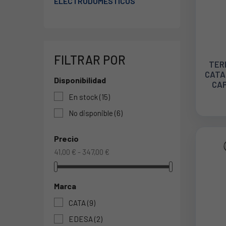
ELECTRODOMÉSTICOS
FILTRAR POR
TER
CATA
Disponibilidad
CAP
LIT
En stock
(15)
No disponible
(6)
Precio
41,00 € - 347,00 €
Marca
CATA
(9)
EDESA
(2)