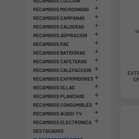
RECAMBIOS COCCION

RECAMBIOS MICROONDAS

RECAMBIOS CAMPANAS

RECAMBIOS CALDERAS

RECAMBIOS ASPIRACION

RECAMBIOS PAE

RECAMBIOS BATIDORAS

RECAMBIOS CAFETERAS

RECAMBIOS CALEFACCION
EXT

RECAMBIOS EXPRIMIDORES
OM

RECAMBIOS OLLAS

RECAMBIOS PLANCHAS

RECAMBIOS CONSUMIBLES

RECAMBIOS AUDIO-TV

RECAMBIOS ELECTRONICA
DESTACADOS