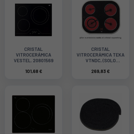
CRISTAL
CRISTAL
VITROCERÁMICA
VITROCERÁMICA TEKA
VESTEL. 20801569
VTNDC, (SOLO
CRISTAL) 20204111
101,68 €
269,83 €