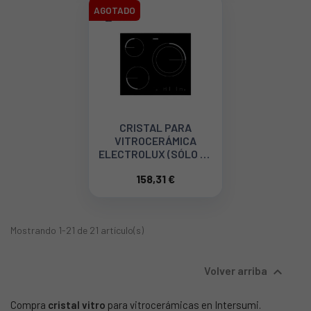
AGOTADO
CRISTAL PARA
VITROCERÁMICA
ELECTROLUX (SÓLO EL
CRISTAL) 8074174049
158,31 €
Mostrando 1-21 de 21 artículo(s)

Volver arriba
Compra
cristal vitro
para vitrocerámicas en Intersumi.