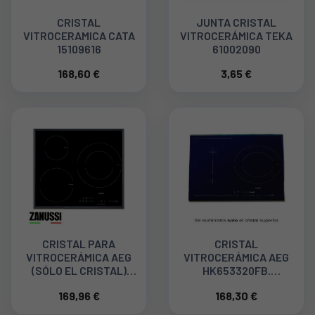
CRISTAL
JUNTA CRISTAL
VITROCERAMICA CATA
VITROCERÁMICA TEKA
15109616
61002090
168,60 €
3,65 €
CRISTAL PARA
CRISTAL
VITROCERÁMICA AEG
VITROCERÁMICA AEG
(SÓLO EL CRISTAL)
HK653320FB.
5551120529
40ZN5016
169,96 €
168,30 €