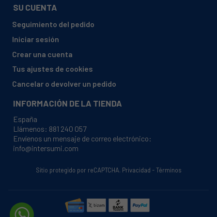
SU CUENTA
Seguimiento del pedido
Iniciar sesión
Crear una cuenta
Tus ajustes de cookies
Cancelar o devolver un pedido
INFORMACIÓN DE LA TIENDA
España
Llámenos:
881 240 057
Envíenos un mensaje de correo electrónico:
info@intersumi.com
Sitio protegido por reCAPTCHA.
Privacidad
-
Términos