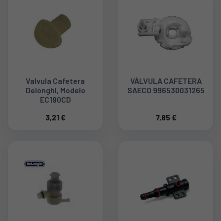
Valvula Cafetera
VÁLVULA CAFETERA
Delonghi, Modelo
SAECO 996530031265
EC190CD
3,21 €
7,85 €