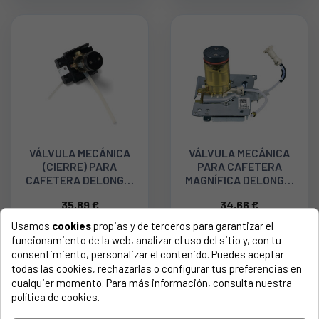
VÁLVULA MECÁNICA
VÁLVULA MECÁNICA
(CIERRE) PARA
PARA CAFETERA
CAFETERA DELONGHI
MAGNÍFICA DELONGHI
AS00006027
AS13200007
35,89 €
34,66 €
Usamos
cookies
propias y de terceros para garantizar el
funcionamiento de la web, analizar el uso del sitio y, con tu
consentimiento, personalizar el contenido. Puedes aceptar
todas las cookies, rechazarlas o configurar tus preferencias en
cualquier momento. Para más información, consulta nuestra
política de cookies.