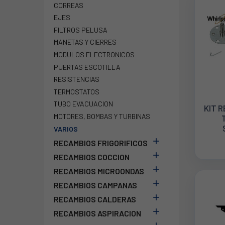
CORREAS
EJES
FILTROS PELUSA
MANETAS Y CIERRES
MODULOS ELECTRONICOS
PUERTAS ESCOTILLA
RESISTENCIAS
TERMOSTATOS
TUBO EVACUACION
KIT 
MOTORES, BOMBAS Y TURBINAS
VARIOS
WHIR

RECAMBIOS FRIGORIFICOS

RECAMBIOS COCCION

RECAMBIOS MICROONDAS

RECAMBIOS CAMPANAS

RECAMBIOS CALDERAS

RECAMBIOS ASPIRACION