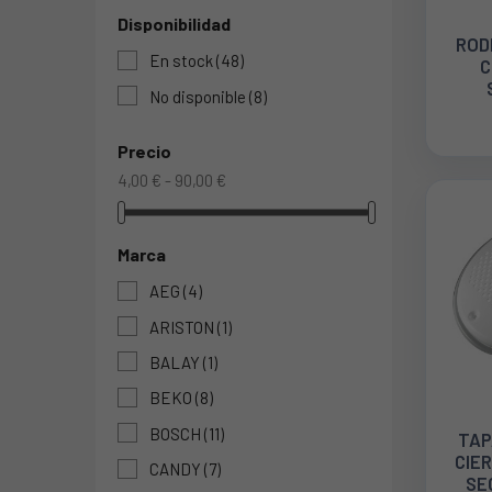
Disponibilidad
ROD
En stock
(48)
C
No disponible
(8)
E
1
Precio
4,00 € - 90,00 €
Marca
AEG
(4)
ARISTON
(1)
BALAY
(1)
BEKO
(8)
BOSCH
(11)
TAP
CIE
CANDY
(7)
SE