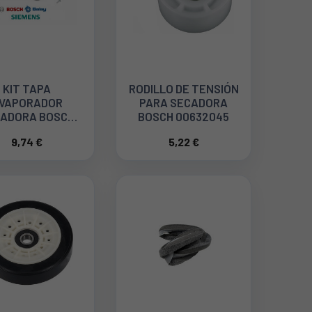
KIT TAPA
RODILLO DE TENSIÓN
VAPORADOR
PARA SECADORA
ADORA BOSCH
BOSCH 00632045
LAY SIEMENS
9,74 €
5,22 €
FF. 00646776