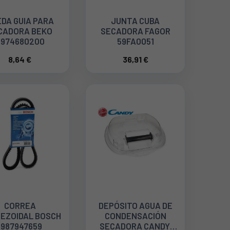
DA GUIA PARA
JUNTA CUBA
CADORA BEKO
SECADORA FAGOR
2974680200
59FA0051
8,64 €
36,91 €
CORREA
DEPÓSITO AGUA DE
EZOIDAL BOSCH
CONDENSACIÓN
1987947659
SECADORA CANDY,