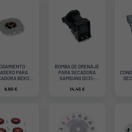
ODAMIENTO
BOMBA DE DRENAJE
ASERO PARA
PARA SECADORA
COND
CADORA BEKO
SAMSUNG DC31-
SEC
959400200
00105A
9,80 €
14,45 €