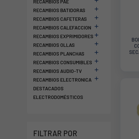

RECAMBIOS PAE

RECAMBIOS BATIDORAS

RECAMBIOS CAFETERAS

RECAMBIOS CALEFACCION

RECAMBIOS EXPRIMIDORES
BO

RECAMBIOS OLLAS
C
SEC

RECAMBIOS PLANCHAS

RECAMBIOS CONSUMIBLES

RECAMBIOS AUDIO-TV

RECAMBIOS ELECTRONICA
DESTACADOS
ELECTRODOMÉSTICOS
FILTRAR POR