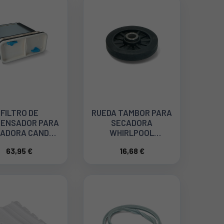
FILTRO DE
RUEDA TAMBOR PARA
ENSADOR PARA
SECADORA
ADORA CANDY
WHIRLPOOL
40015390
481252878033
63,95 €
16,68 €