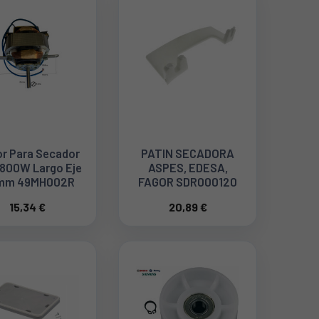
r Para Secador
PATIN SECADORA
 800W Largo Eje
ASPES, EDESA,
mm 49MH002R
FAGOR SDR000120
15,34 €
20,89 €