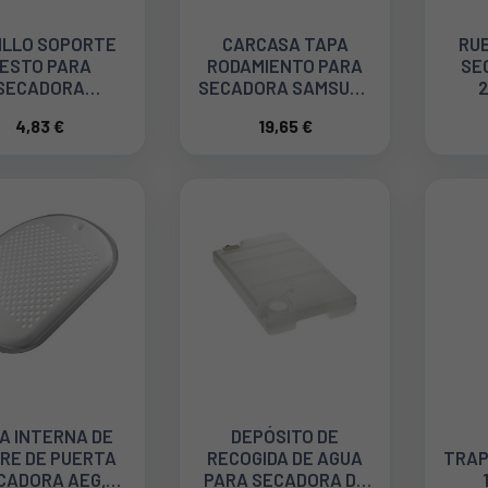
ILLO SOPORTE
CARCASA TAPA
RUE
ESTO PARA
RODAMIENTO PARA
SE
SECADORA
SECADORA SAMSUNG
LECTROLUX
DC97-16288A
4,83 €
19,65 €
364059004
A INTERNA DE
DEPÓSITO DE
RRE DE PUERTA
RECOGIDA DE AGUA
TRAP
CADORA AEG,
PARA SECADORA DE