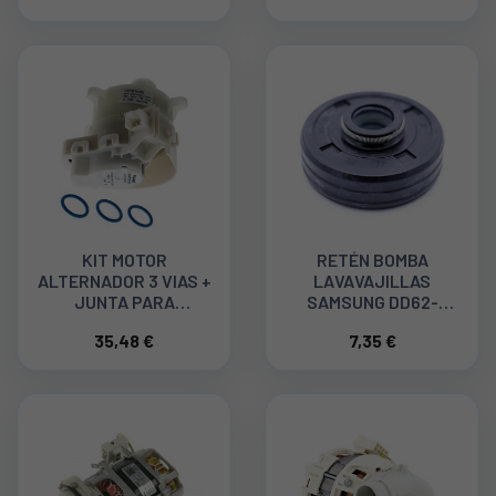
KIT MOTOR
RETÉN BOMBA
ALTERNADOR 3 VIAS +
LAVAVAJILLAS
JUNTA PARA
SAMSUNG DD62-
LAVAVAJILLAS
00053A
35,48 €
7,35 €
WHIRLPOOL
488000525113