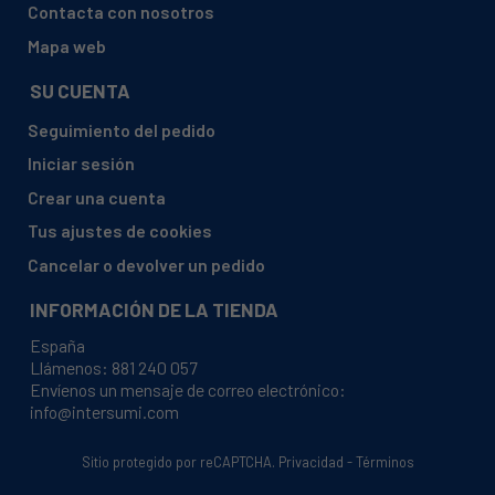
Contacta con nosotros
Mapa web
SU CUENTA
Seguimiento del pedido
Iniciar sesión
Crear una cuenta
Tus ajustes de cookies
Cancelar o devolver un pedido
INFORMACIÓN DE LA TIENDA
España
Llámenos:
881 240 057
Envíenos un mensaje de correo electrónico:
info@intersumi.com
Sitio protegido por reCAPTCHA.
Privacidad
-
Términos