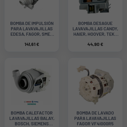
BOMBA DE IMPULSIÓN
BOMBA DESAGUE
PARA LAVAVAJILLAS
LAVAVAJILLAS CANDY,
EDESA, FAGOR, SMEG
HAIER, HOOVER, TEKA
VER000499
LP8 830 81723215
141,61 €
44,90 €
BOMBA CALEFACTOR
BOMBA DE LAVADO
LAVAVAJILLAS BALAY,
PARA LAVAVAJILLAS
BOSCH, SIEMENS
FAGOR VF4I000R5