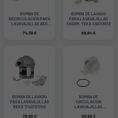
BOMBA DE
BOMBA DE LAVADO
RECIRCULACIÓN PARA
PARA LAVAVAJILLAS
LAVAVAJILLAS AEG
FAGOR, TEKA 49033613
140002240020
74,38 €
69,84 €
BOMBA DE LAVADO
BOMBA DE
PARA LAVAVAJILLAS
CIRCULACIÓN
BEKO 1740701700
LAVAVAJILLAS
ELECTROLUX, 80W
78,90 €
63,66 €
140074403035