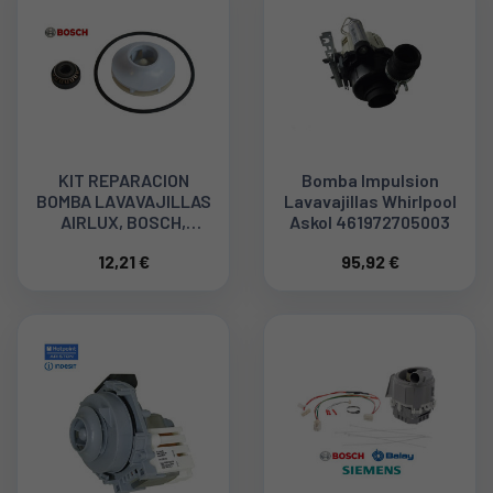
KIT REPARACION
Bomba Impulsion
BOMBA LAVAVAJILLAS
Lavavajillas Whirlpool
AIRLUX, BOSCH,
Askol 461972705003
SIEMENS 00419027
12,21 €
95,92 €