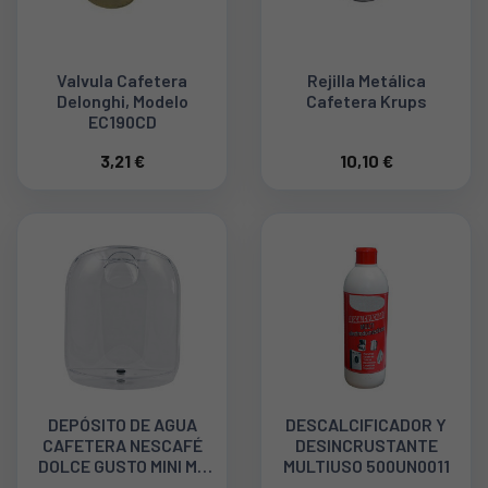
Valvula Cafetera
Rejilla Metálica
Delonghi, Modelo
Cafetera Krups
EC190CD
3,21 €
10,10 €
DEPÓSITO DE AGUA
DESCALCIFICADOR Y
CAFETERA NESCAFÉ
DESINCRUSTANTE
DOLCE GUSTO MINI ME
MULTIUSO 500UN0011
KRUPS WI1468