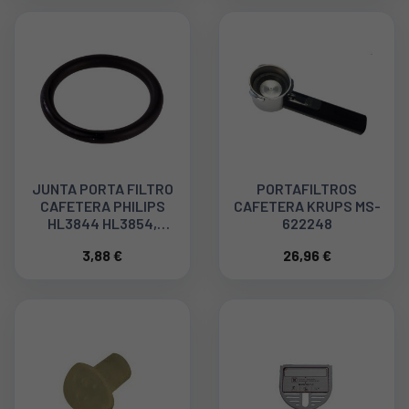
JUNTA PORTA FILTRO
PORTAFILTROS
CAFETERA PHILIPS
CAFETERA KRUPS MS-
HL3844 HL3854,
622248
482253212537. OR154
3,88 €
26,96 €