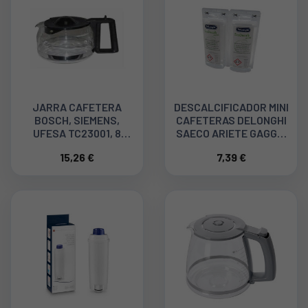
JARRA CAFETERA
DESCALCIFICADOR MINI
BOSCH, SIEMENS,
CAFETERAS DELONGHI
UFESA TC23001, 8
SAECO ARIETE GAGGIA
TAZAS 120SI0100
NESPRESSO
15,26 €
7,39 €
5513292821