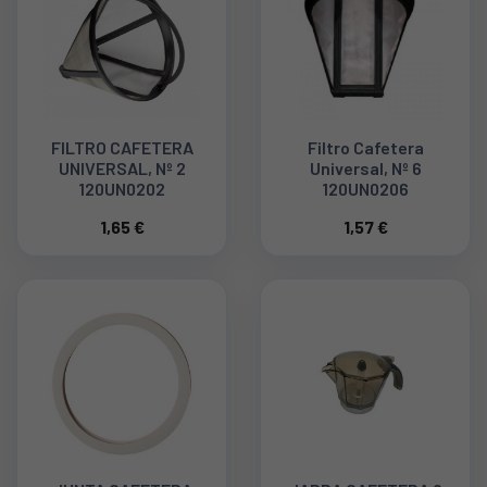
FILTRO CAFETERA
Filtro Cafetera
UNIVERSAL, Nº 2
Universal, Nº 6
120UN0202
120UN0206
1,65 €
1,57 €