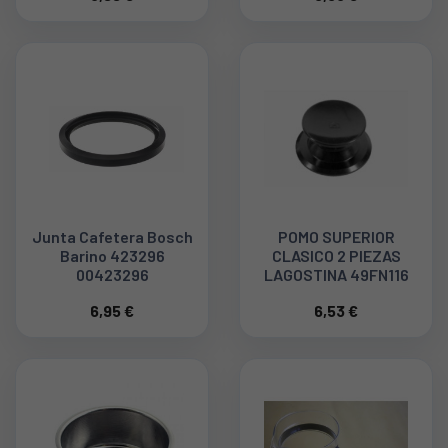
Junta Cafetera Bosch
POMO SUPERIOR
Barino 423296
CLASICO 2 PIEZAS
00423296
LAGOSTINA 49FN116
6,95 €
6,53 €