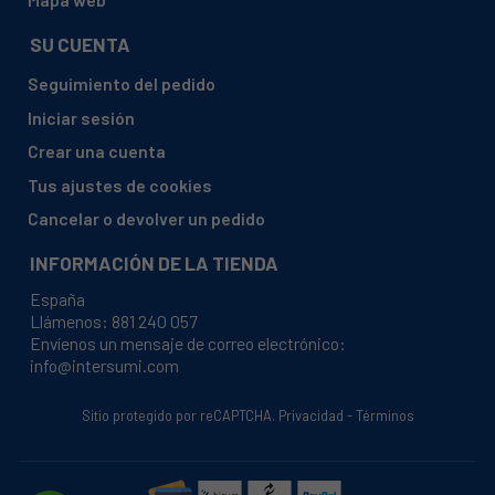
SU CUENTA
Seguimiento del pedido
Iniciar sesión
Crear una cuenta
Tus ajustes de cookies
Cancelar o devolver un pedido
INFORMACIÓN DE LA TIENDA
España
Llámenos:
881 240 057
Envíenos un mensaje de correo electrónico:
info@intersumi.com
Sitio protegido por reCAPTCHA.
Privacidad
-
Términos