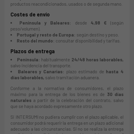
productos reacondicionados, usados o de segunda mano.
Costes de envío
Península y Baleares
: desde
4,98 €
(según
peso/volumen).
Portugal y resto de Europa
: según destino y peso.
Resto del mundo
: consultar disponibilidad y tarifas.
Plazos de entrega
Península
: habitualmente
24/48 horas laborables,
salvo incidencia del transporte.
Baleares y Canarias
: plazo estimado de
hasta 4
días laborables,
salvo tramitación aduanera.
Conforme a la normativa de consumidores, el plazo
máximo para la entrega de los bienes es de
30 días
naturales
a partir de la celebración del contrato, salvo
que se haya acordado expresamente otro plazo.
Si INTERSUMI no pudiera cumplir con el plazo aplicable, el
consumidor podrá requerir la entrega en un plazo adicional
adecuado a las circunstancias. Si no se realiza la entrega