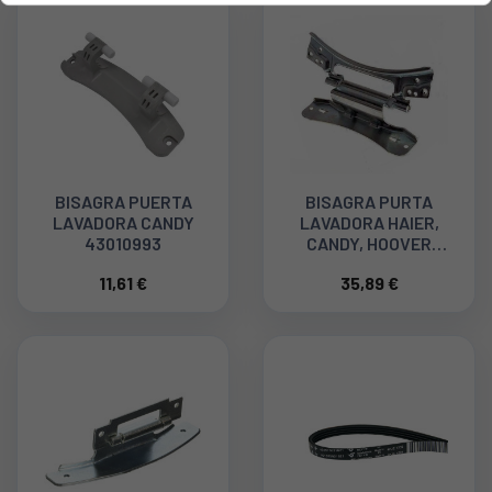
BISAGRA PUERTA
BISAGRA PURTA
LAVADORA CANDY
LAVADORA HAIER,
43010993
CANDY, HOOVER
41018447
11,61 €
35,89 €