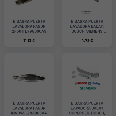
BISAGRA PUERTA
BISAGRA PUERTA
LAVADORA FAGOR
LAVADORA BALAY,
2F3611 L79G000A9
BOSCH, SIEMENS
00171269
11,13 €
4,79 €
BISAGRA PUERTA
BISAGRA PUERTA
LAVADORA FAGOR
LAVADORA BALAY
INNOVA L79A000A4
SUPERSER, BOSCH,