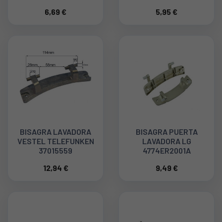
SIEMENS, CROLLS,
6,69 €
5,95 €
LYNX 74BY0001
BISAGRA LAVADORA
BISAGRA PUERTA
VESTEL TELEFUNKEN
LAVADORA LG
37015559
4774ER2001A
12,94 €
9,49 €