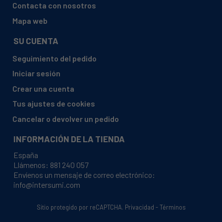
Contacta con nosotros
Mapa web
SU CUENTA
Seguimiento del pedido
Iniciar sesión
Crear una cuenta
Tus ajustes de cookies
Cancelar o devolver un pedido
INFORMACIÓN DE LA TIENDA
España
Llámenos:
881 240 057
Envíenos un mensaje de correo electrónico:
info@intersumi.com
Sitio protegido por reCAPTCHA.
Privacidad
-
Términos