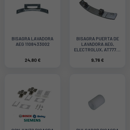
BISAGRA LAVADORA
BISAGRA PUERTA DE
AEG 1108433002
LAVADORA AEG,
ELECTROLUX, AT77787
1366253225
24,80 €
9,76 €