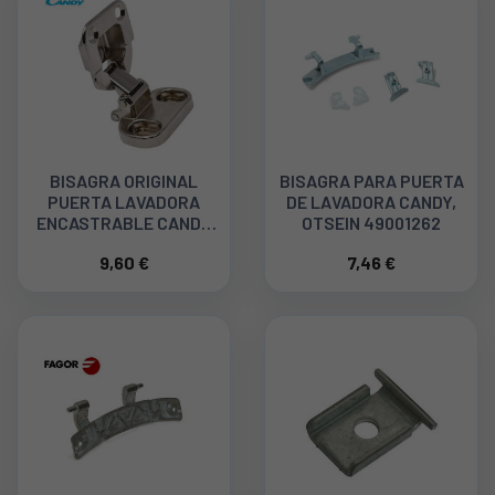
BISAGRA ORIGINAL
BISAGRA PARA PUERTA
PUERTA LAVADORA
DE LAVADORA CANDY,
ENCASTRABLE CANDY
OTSEIN 49001262
92784297
9,60 €
7,46 €