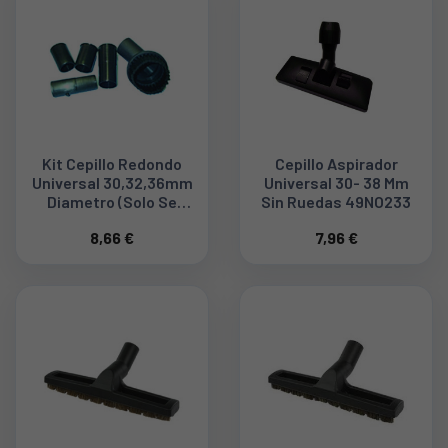
Kit Cepillo Redondo
Cepillo Aspirador
Universal 30,32,36mm
Universal 30- 38 Mm
Diametro (solo Se
Sin Ruedas 49NO233
Sirve El Cepillo
8,66 €
7,96 €
Redondo Y Los Tres
Adaptadores)