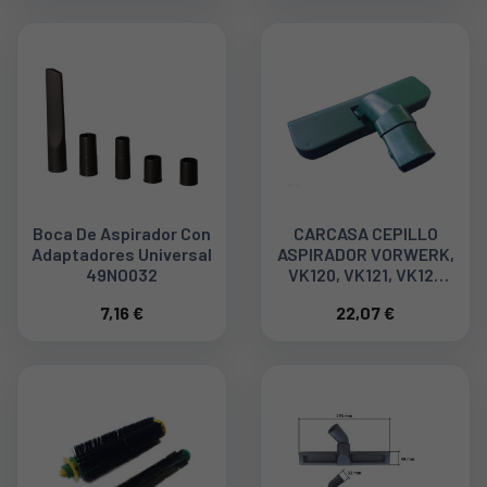
Boca De Aspirador Con
CARCASA CEPILLO
Adaptadores Universal
ASPIRADOR VORWERK,
49NO032
VK120, VK121, VK122
49VO125
7,16 €
22,07 €