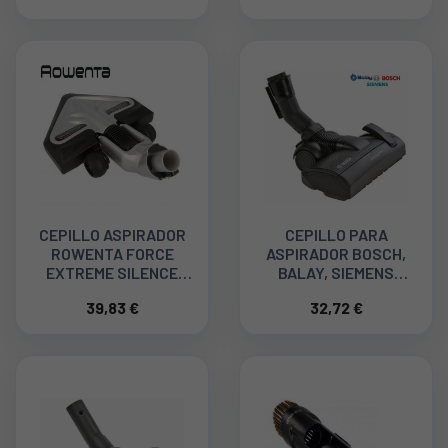
CEPILLO ASPIRADOR
CEPILLO PARA
ROWENTA FORCE
ASPIRADOR BOSCH,
EXTREME SILENCE
BALAY, SIEMENS
25,2V RS-2230001140
17004257
39,83 €
32,72 €