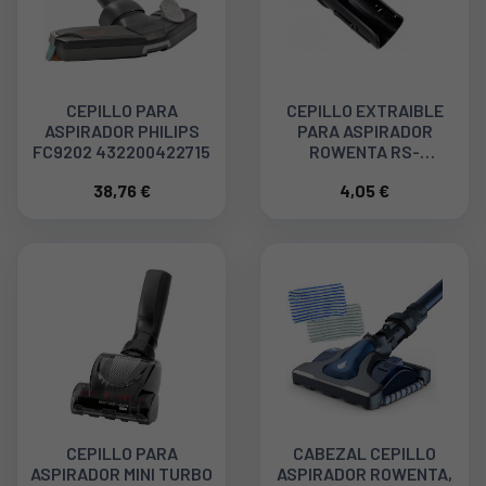
CEPILLO PARA
CEPILLO EXTRAIBLE
ASPIRADOR PHILIPS
PARA ASPIRADOR
FC9202 432200422715
ROWENTA RS-
2230001826
38,76 €
4,05 €
CEPILLO PARA
CABEZAL CEPILLO
ASPIRADOR MINI TURBO
ASPIRADOR ROWENTA,