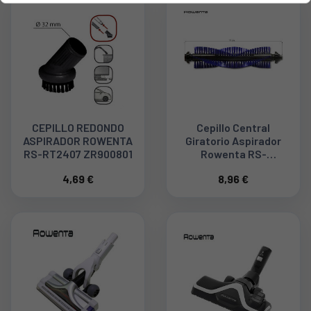
CEPILLO REDONDO
Cepillo Central
ASPIRADOR ROWENTA
Giratorio Aspirador
RS-RT2407 ZR900801
Rowenta RS-
2230001058
4,69 €
8,96 €
RS2230001058