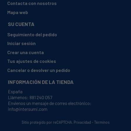
Contacta con nosotros
Mapa web
SU CUENTA
Seguimiento del pedido
Iniciar sesión
Crear una cuenta
Tus ajustes de cookies
Cancelar o devolver un pedido
INFORMACIÓN DE LA TIENDA
España
Llámenos:
881 240 057
Envíenos un mensaje de correo electrónico:
info@intersumi.com
Sitio protegido por reCAPTCHA.
Privacidad
-
Términos