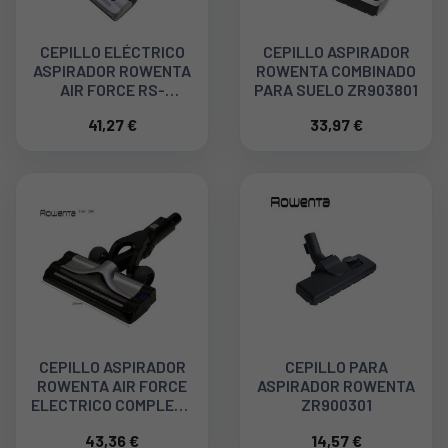
CEPILLO ELÉCTRICO
CEPILLO ASPIRADOR
ASPIRADOR ROWENTA
ROWENTA COMBINADO
AIR FORCE RS-
PARA SUELO ZR903801
2230001082
41,27 €
33,97 €
CEPILLO ASPIRADOR
CEPILLO PARA
ROWENTA AIR FORCE
ASPIRADOR ROWENTA
ELECTRICO COMPLETO
ZR900301
RS-2230001098
43,36 €
14,57 €