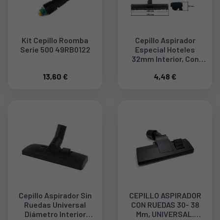
Kit Cepillo Roomba
Cepillo Aspirador
Serie 500 49RB0122
Especial Hoteles
32mm Interior, Con
Ruedas 49NO245
13,60 €
4,48 €
Cepillo Aspirador Sin
CEPILLO ASPIRADOR
Ruedas Universal
CON RUEDAS 30- 38
Diámetro Interior
Mm, UNIVERSAL.