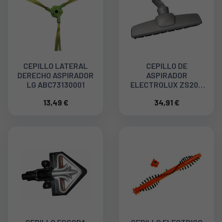
CEPILLO LATERAL
CEPILLO DE
DERECHO ASPIRADOR
ASPIRADOR
LG ABC73130001
ELECTROLUX ZS204
900164178 4055080586
13,49 €
34,91 €