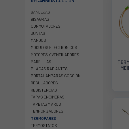
RECAMBIOS COCCION
BANDEJAS
BISAGRAS
CONMUTADORES
JUNTAS
MANDOS
MODULOS ELECTRONICOS
MOTORES Y VENTILADORES
TERM
PARRILLAS
MEI
PLACAS RADIANTES
PORTALAMPARAS COCCION
REGULADORES
RESISTENCIAS
TAPAS ENCIMERAS
TAPETAS Y AROS
TEMPORIZADORES
TERMOPARES
TERMOSTATOS