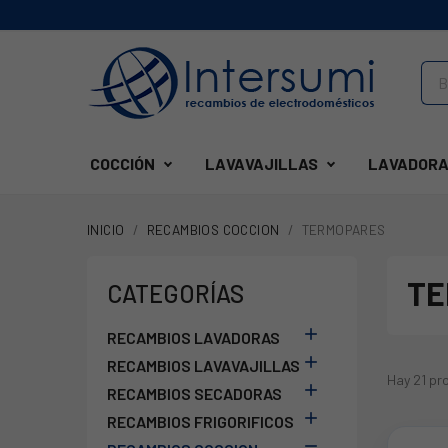
COCCIÓN
LAVAVAJILLAS
LAVADORA
INICIO
RECAMBIOS COCCION
TERMOPARES
TE
CATEGORÍAS

RECAMBIOS LAVADORAS

RECAMBIOS LAVAVAJILLAS
Hay 21 pr

RECAMBIOS SECADORAS

RECAMBIOS FRIGORIFICOS
