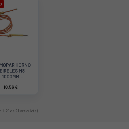
O
MOPAR HORNO
EIRELES M8
1000MM
T23100018100
18,56 €
1-21 de 21 artículo(s)