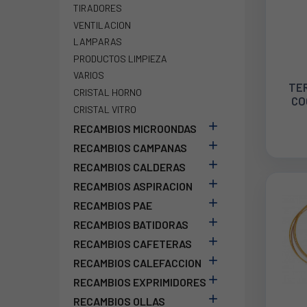
TIRADORES
VENTILACION
LAMPARAS
PRODUCTOS LIMPIEZA
VARIOS
TE
CRISTAL HORNO
CO
CRISTAL VITRO

RECAMBIOS MICROONDAS

RECAMBIOS CAMPANAS

RECAMBIOS CALDERAS

RECAMBIOS ASPIRACION

RECAMBIOS PAE

RECAMBIOS BATIDORAS

RECAMBIOS CAFETERAS

RECAMBIOS CALEFACCION

RECAMBIOS EXPRIMIDORES

RECAMBIOS OLLAS