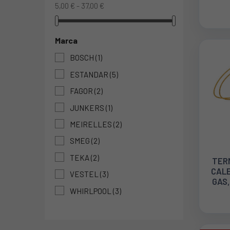
5,00 € - 37,00 €
Marca
BOSCH
(1)
ESTANDAR
(5)
FAGOR
(2)
JUNKERS
(1)
MEIRELLES
(2)
SMEG
(2)
TEKA
(2)
TER
CAL
VESTEL
(3)
GAS,
WHIRLPOOL
(3)