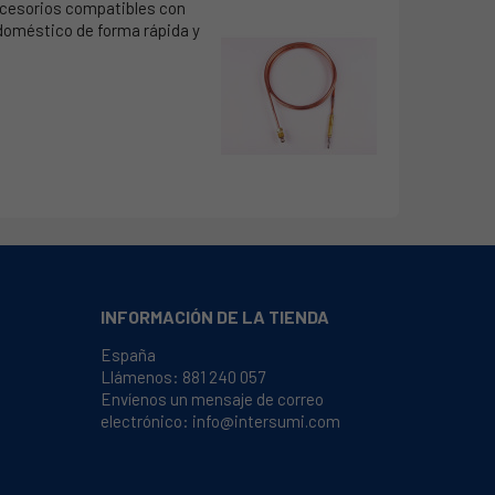
ccesorios compatibles con
odoméstico de forma rápida y
INFORMACIÓN DE LA TIENDA
España
Llámenos:
881 240 057
Envíenos un mensaje de correo
electrónico:
info@intersumi.com