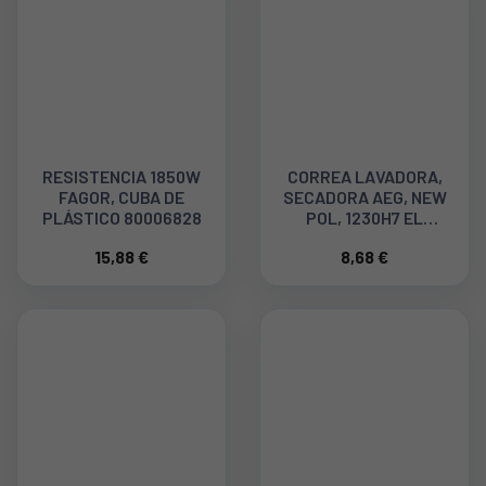
RESISTENCIA 1850W
CORREA LAVADORA,
FAGOR, CUBA DE
SECADORA AEG, NEW
PLÁSTICO 80006828
POL, 1230H7 EL
C00377967
15,88 €
8,68 €