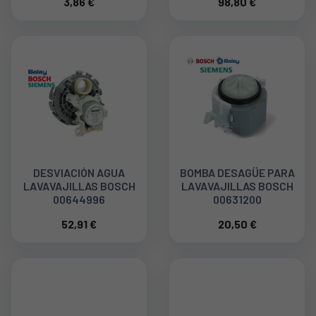
3,86 €
98,80 €
DESVIACIÓN AGUA
BOMBA DESAGÜE PARA
LAVAVAJILLAS BOSCH
LAVAVAJILLAS BOSCH
00644996
00631200
52,91 €
20,50 €