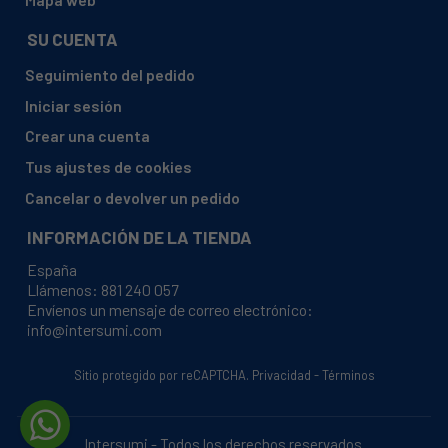
SU CUENTA
Seguimiento del pedido
Iniciar sesión
Crear una cuenta
Tus ajustes de cookies
Cancelar o devolver un pedido
INFORMACIÓN DE LA TIENDA
España
Llámenos:
881 240 057
Envíenos un mensaje de correo electrónico:
info@intersumi.com
Sitio protegido por reCAPTCHA.
Privacidad
-
Términos
Intersumi - Todos los derechos reservados.