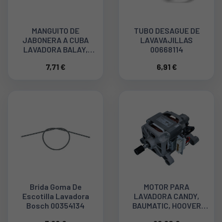
MANGUITO DE
TUBO DESAGUE DE
JABONERA A CUBA
LAVAVAJILLAS
LAVADORA BALAY,
00668114
BOSCH, SIEMENS
7,71 €
6,91 €
00265958
Brida Goma De
MOTOR PARA
Escotilla Lavadora
LAVADORA CANDY,
Bosch 00354134
BAUMATIC, HOOVER
41040979