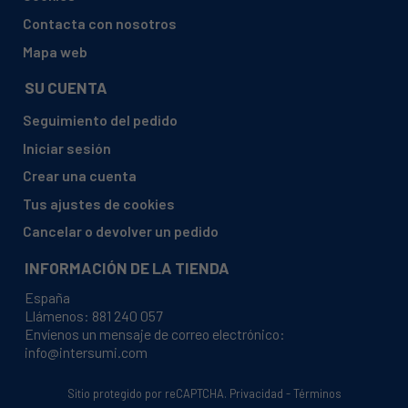
Contacta con nosotros
Mapa web
SU CUENTA
Seguimiento del pedido
Iniciar sesión
Crear una cuenta
Tus ajustes de cookies
Cancelar o devolver un pedido
INFORMACIÓN DE LA TIENDA
España
Llámenos:
881 240 057
Envíenos un mensaje de correo electrónico:
info@intersumi.com
Sitio protegido por reCAPTCHA.
Privacidad
-
Términos