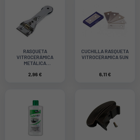
RASQUETA
CUCHILLA RASQUETA
VITROCERÁMICA
VITROCERAMICA 5UN
METÁLICA
484000008546
2,96 €
6,11 €