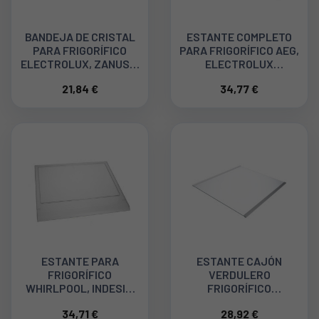
BANDEJA DE CRISTAL
ESTANTE COMPLETO
PARA FRIGORÍFICO
PARA FRIGORÍFICO AEG,
ELECTROLUX, ZANUSSI
ELECTROLUX
2251531063
2251639205
21,84 €
34,77 €
ESTANTE PARA
ESTANTE CAJÓN
FRIGORÍFICO
VERDULERO
WHIRLPOOL, INDESIT,
FRIGORÍFICO
SMEG 481010358035
WHIRLPOOL
34,71 €
28,92 €
481010667592