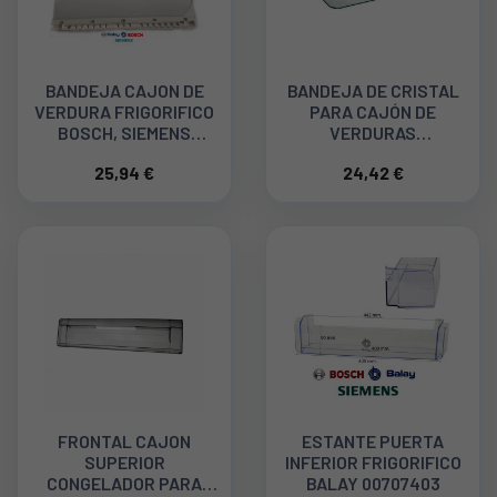
BANDEJA CAJON DE
BANDEJA DE CRISTAL
VERDURA FRIGORIFICO
PARA CAJÓN DE
BOSCH, SIEMENS
VERDURAS
00663848
FRIGORÍFICO INDESIT
25,94 €
24,42 €
C00628267
FRONTAL CAJON
ESTANTE PUERTA
SUPERIOR
INFERIOR FRIGORIFICO
CONGELADOR PARA
BALAY 00707403