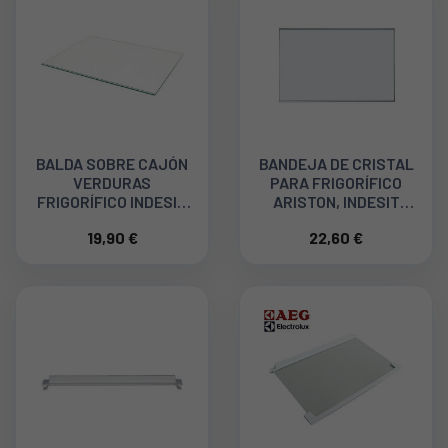
BALDA SOBRE CAJÓN
BANDEJA DE CRISTAL
VERDURAS
PARA FRIGORÍFICO
FRIGORÍFICO INDESIT
ARISTON, INDESIT
C00114617
C00143042
19,90 €
22,60 €