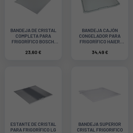
BANDEJA DE CRISTAL
BANDEJA CAJÓN
COMPLETA PARA
CONGELADOR PARA
FRIGORÍFICO BOSCH,
FRIGORÍFICO HAIER
BALAY, SIEMENS
70025157
23,60 €
34,49 €
00704421
ESTANTE DE CRISTAL
BANDEJA SUPERIOR
PARA FRIGORÍFICO LG
CRISTAL FRIGORIFICO