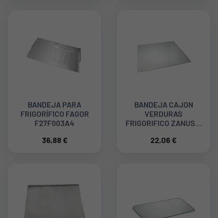
BANDEJA PARA
BANDEJA CAJON
FRIGORÍFICO FAGOR
VERDURAS
F27F003A4
FRIGORIFICO ZANUSSI
2426294282
36,88 €
22,06 €