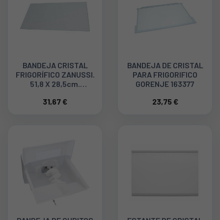
BANDEJA CRISTAL
BANDEJA DE CRISTAL
FRIGORÍFICO ZANUSSI.
PARA FRIGORIFICO
51,8 X 28,5cm.
GORENJE 163377
2249076080
31,67 €
23,75 €