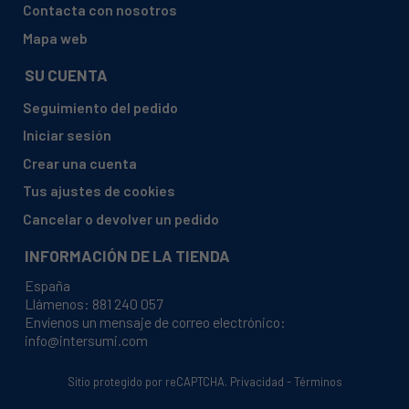
Contacta con nosotros
Mapa web
SU CUENTA
Seguimiento del pedido
Iniciar sesión
Crear una cuenta
Tus ajustes de cookies
Cancelar o devolver un pedido
INFORMACIÓN DE LA TIENDA
España
Llámenos:
881 240 057
Envíenos un mensaje de correo electrónico:
info@intersumi.com
Sitio protegido por reCAPTCHA.
Privacidad
-
Términos