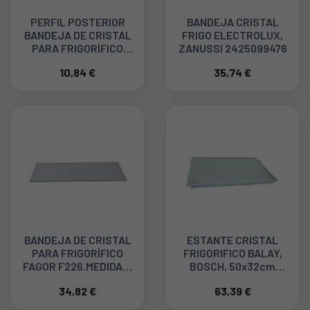
PERFIL POSTERIOR
BANDEJA CRISTAL
BANDEJA DE CRISTAL
FRIGO ELECTROLUX,
PARA FRIGORÍFICO
ZANUSSI 2425099476
INDESIT C00114605
10,84 €
35,74 €
BANDEJA DE CRISTAL
ESTANTE CRISTAL
PARA FRIGORÍFICO
FRIGORIFICO BALAY,
FAGOR F226.MEDIDAS:
BOSCH, 50x32cm
52 X 30 Cm. F27C001B7
00660089
34,82 €
63,39 €