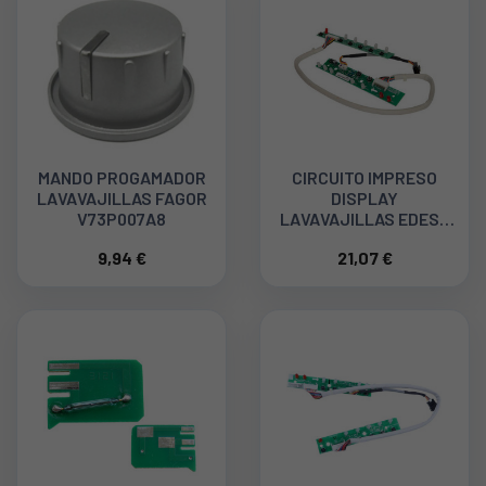
MANDO PROGAMADOR
CIRCUITO IMPRESO
LAVAVAJILLAS FAGOR
DISPLAY
V73P007A8
LAVAVAJILLAS EDESA
EDB-6021 I
9,94 €
21,07 €
17176000014609