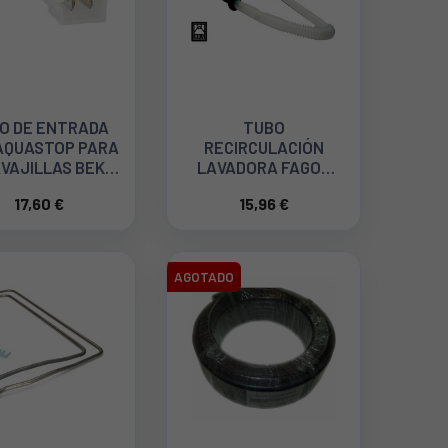
O DE ENTRADA
TUBO
AQUASTOP PARA
RECIRCULACIÓN
VAJILLAS BEKO
LAVADORA FAGOR
1760360200
LB3A003D1
17,60 €
15,96 €
AGOTADO