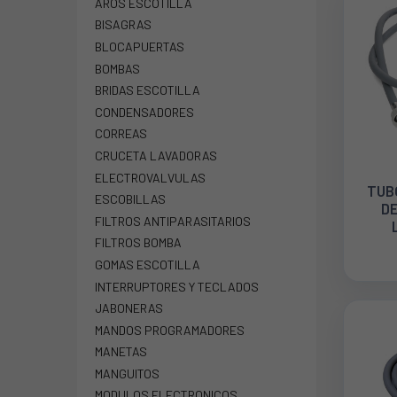
AROS ESCOTILLA
BISAGRAS
BLOCAPUERTAS
BOMBAS
BRIDAS ESCOTILLA
CONDENSADORES
CORREAS
CRUCETA LAVADORAS
ELECTROVALVULAS
TUB
ESCOBILLAS
D
FILTROS ANTIPARASITARIOS
LAV
FILTROS BOMBA
M
GOMAS ESCOTILLA
ACOD
INTERRUPTORES Y TECLADOS
JABONERAS
MANDOS PROGRAMADORES
MANETAS
MANGUITOS
MODULOS ELECTRONICOS