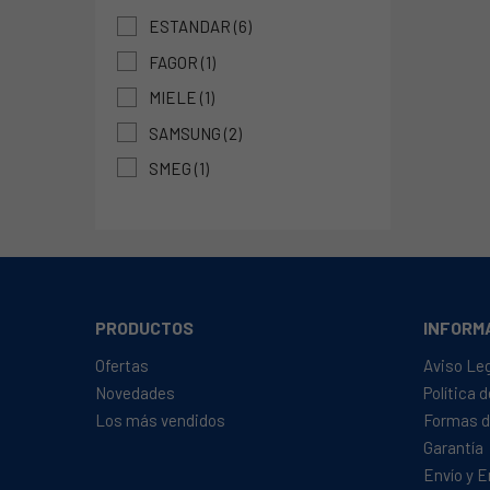
ESTANDAR
(6)
FAGOR
(1)
MIELE
(1)
SAMSUNG
(2)
SMEG
(1)
PRODUCTOS
INFORM
Ofertas
Aviso Le
Novedades
Política 
Los más vendidos
Formas d
Garantía
Envío y 