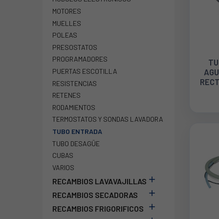
MOTORES
MUELLES
POLEAS
PRESOSTATOS
PROGRAMADORES
TU
PUERTAS ESCOTILLA
AGU
RECT
RESISTENCIAS
MTS
RETENES
RODAMIENTOS
TERMOSTATOS Y SONDAS LAVADORA
TUBO ENTRADA
TUBO DESAGÜE
CUBAS
VARIOS

RECAMBIOS LAVAVAJILLAS

RECAMBIOS SECADORAS

RECAMBIOS FRIGORIFICOS