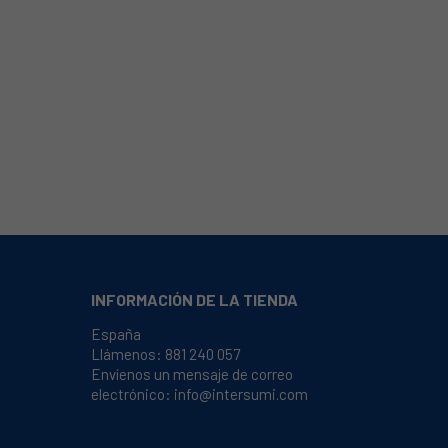
INFORMACIÓN DE LA TIENDA
España
Llámenos:
881 240 057
Envíenos un mensaje de correo
electrónico:
info@intersumi.com