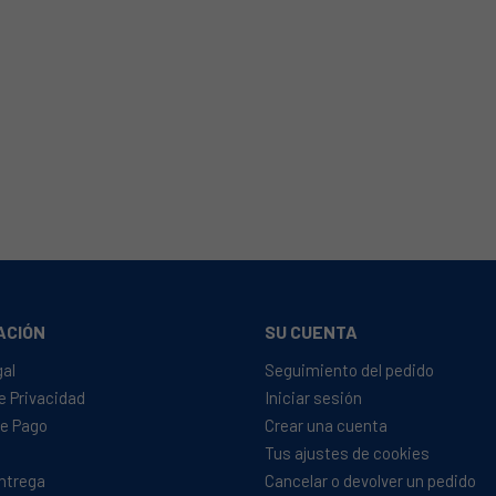
ACIÓN
SU CUENTA
gal
Seguimiento del pedido
de Privacidad
Iniciar sesión
e Pago
Crear una cuenta
Tus ajustes de cookies
Entrega
Cancelar o devolver un pedido