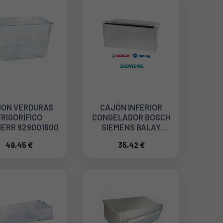
ON VERDURAS
CAJÓN INFERIOR
FRIGORÍFICO
CONGELADOR BOSCH
HERR 929001600
SIEMENS BALAY
00478218
49,45 €
35,42 €