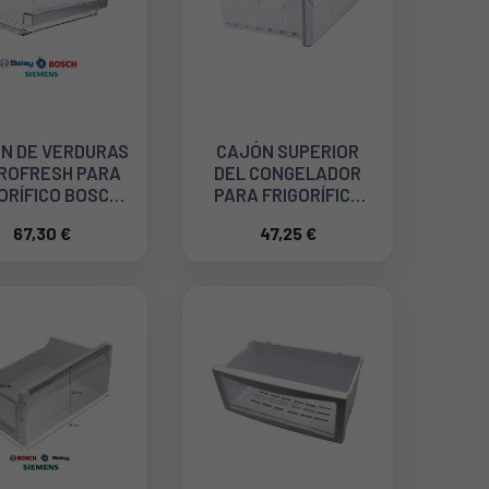
N DE VERDURAS
CAJÓN SUPERIOR
ROFRESH PARA
DEL CONGELADOR
ORÍFICO BOSCH,
PARA FRIGORÍFICO
MENS 00688819
BEKO 4616090100
67,30 €
47,25 €