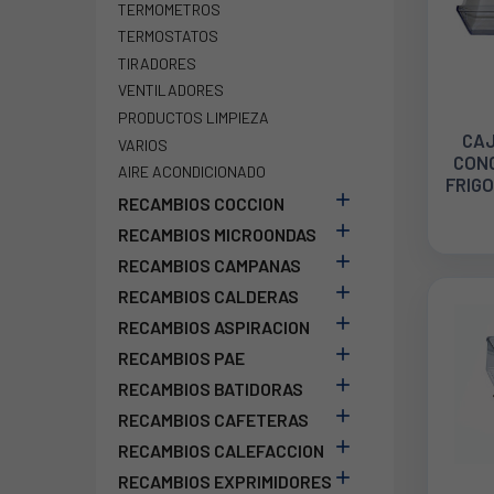
TERMOMETROS
TERMOSTATOS
TIRADORES
VENTILADORES
PRODUCTOS LIMPIEZA
CAJ
VARIOS
CON
AIRE ACONDICIONADO
FRIGO

RECAMBIOS COCCION
2

RECAMBIOS MICROONDAS

RECAMBIOS CAMPANAS

RECAMBIOS CALDERAS

RECAMBIOS ASPIRACION

RECAMBIOS PAE

RECAMBIOS BATIDORAS

RECAMBIOS CAFETERAS

RECAMBIOS CALEFACCION

RECAMBIOS EXPRIMIDORES