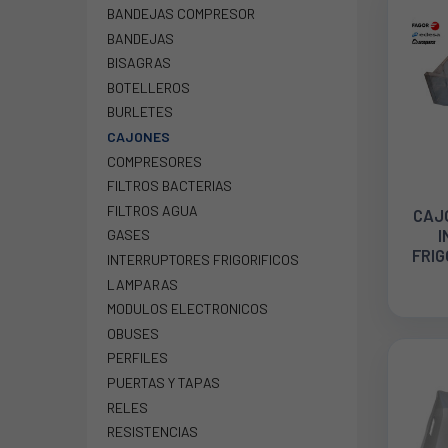
BANDEJAS COMPRESOR
BANDEJAS
BISAGRAS
BOTELLEROS
BURLETES
CAJONES
COMPRESORES
FILTROS BACTERIAS
FILTROS AGUA
CAJ
I
GASES
FRIG
INTERRUPTORES FRIGORIFICOS
LAMPARAS
SUS
MODULOS ELECTRONICOS
BLAN
OBUSES
PERFILES
PUERTAS Y TAPAS
RELES
RESISTENCIAS