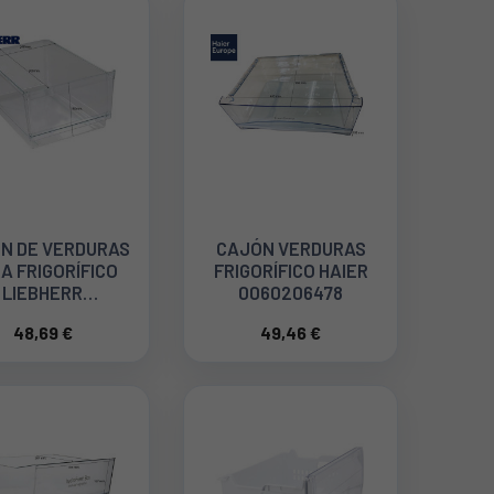
N DE VERDURAS
CAJÓN VERDURAS
A FRIGORÍFICO
FRIGORÍFICO HAIER
LIEBHERR
0060206478
929003600
48,69 €
49,46 €