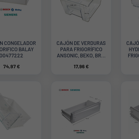
N CONGELADOR
CAJÓN DE VERDURAS
CAJÓ
ORIFICO BALAY
PARA FRIGORÍFICO
HYD
00477222
ANSONIC, BEKO, BRU,
FRIG
SAIVOD 4207680100
SIE
74,97 €
17,96 €