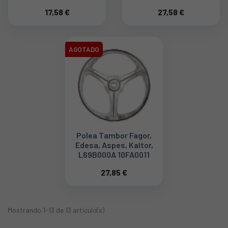
17,58 €
27,58 €
AGOTADO
Polea Tambor Fagor,
Edesa, Aspes, Kaltor,
L69B000A 10FA0011
27,85 €
Mostrando 1-13 de 13 artículo(s)