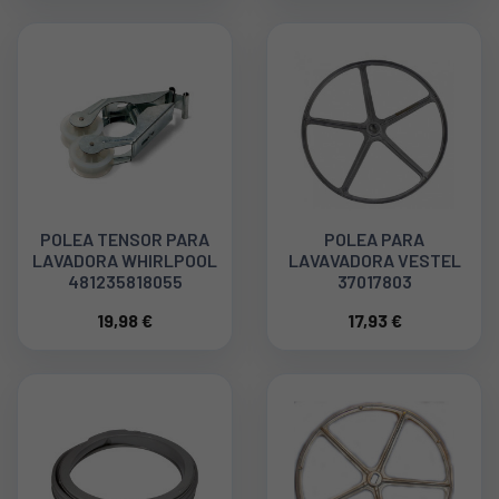
POLEA TENSOR PARA
POLEA PARA
LAVADORA WHIRLPOOL
LAVAVADORA VESTEL
481235818055
37017803
19,98 €
17,93 €