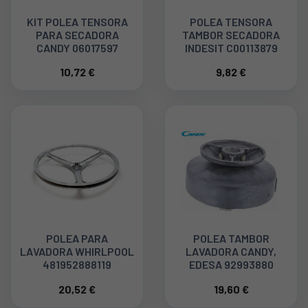
KIT POLEA TENSORA
POLEA TENSORA
PARA SECADORA
TAMBOR SECADORA
CANDY 06017597
INDESIT C00113879
10,72 €
9,82 €
POLEA PARA
POLEA TAMBOR
LAVADORA WHIRLPOOL
LAVADORA CANDY,
481952888119
EDESA 92993880
20,52 €
19,60 €