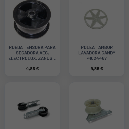
RUEDA TENSORA PARA
POLEA TAMBOR
SECADORA AEG,
LAVADORA CANDY
ELECTROLUX, ZANUSSI
41024467
8581250125037
4,86 €
9,88 €