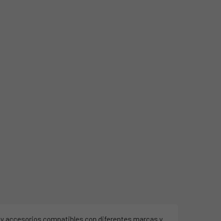
 y accesorios compatibles con diferentes marcas y