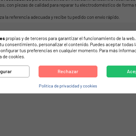
s, con piezas de calidad para reparar tu electrodoméstico de forma r
za la referencia adecuada y recibe tu pedido con envío rápido.
ies
propias y de terceros para garantizar el funcionamiento de la web, 
on tu consentimiento, personalizar el contenido. Puedes aceptar todas 
configurar tus preferencias en cualquier momento. Para más informac
a de cookies.
igurar
Rechazar
Ace
Política de privacidad y cookies