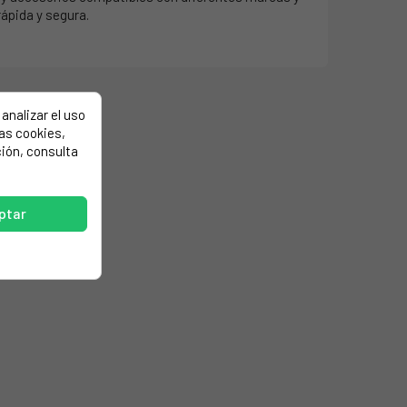
ápida y segura.
analizar el uso
las cookies,
ión, consulta
ptar