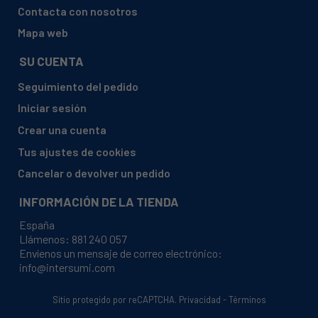
Contacta con nosotros
Mapa web
SU CUENTA
Seguimiento del pedido
Iniciar sesión
Crear una cuenta
Tus ajustes de cookies
Cancelar o devolver un pedido
INFORMACIÓN DE LA TIENDA
España
Llámenos:
881 240 057
Envíenos un mensaje de correo electrónico:
info@intersumi.com
Sitio protegido por reCAPTCHA.
Privacidad
-
Términos