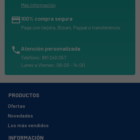
Más información
credit_card
100% compra segura
Paga con tarjeta, Bizum, Paypal o transferencia.
phone
Atención personalizada
Teléfono: 881 240 057
Lunes a Viernes: 09:00 - 14:00
PRODUCTOS
Ofertas
Novedades
Los más vendidos
INFORMACIÓN