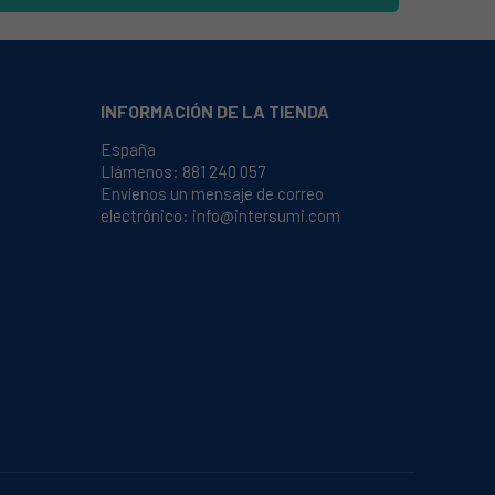
INFORMACIÓN DE LA TIENDA
España
Llámenos:
881 240 057
Envíenos un mensaje de correo
electrónico:
info@intersumi.com