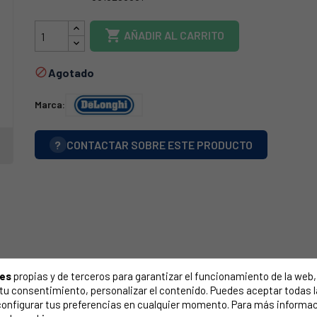
500DL0002

AÑADIR AL CARRITO
Agotado

Marca:
?
CONTACTAR SOBRE ESTE PRODUCTO
ies
propias y de terceros para garantizar el funcionamiento de la web, 
on tu consentimiento, personalizar el contenido. Puedes aceptar todas 
configurar tus preferencias en cualquier momento. Para más informac