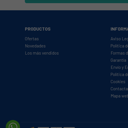
PRODUCTOS
INFORM
Ofertas
Aviso Le
Novedades
Política 
Los más vendidos
Formas d
Garantía
Envío y 
Política 
Cookies
Contacta
Mapa we