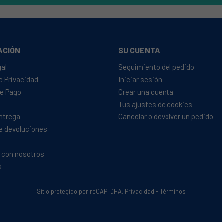
ACIÓN
SU CUENTA
gal
Seguimiento del pedido
de Privacidad
Iniciar sesión
e Pago
Crear una cuenta
Tus ajustes de cookies
Entrega
Cancelar o devolver un pedido
de devoluciones
 con nosotros
b
Sitio protegido por reCAPTCHA.
Privacidad
-
Términos