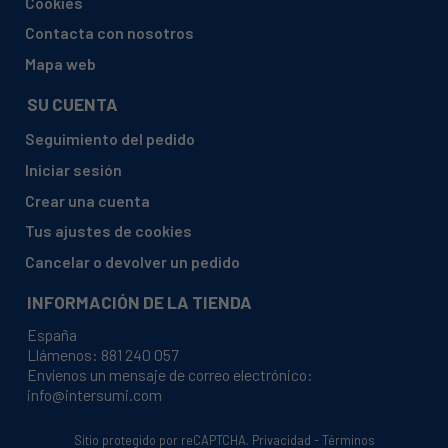
Cookies
Contacta con nosotros
Mapa web
SU CUENTA
Seguimiento del pedido
Iniciar sesión
Crear una cuenta
Tus ajustes de cookies
Cancelar o devolver un pedido
INFORMACIÓN DE LA TIENDA
España
Llámenos:
881 240 057
Envíenos un mensaje de correo electrónico:
info@intersumi.com
Sitio protegido por reCAPTCHA.
Privacidad
-
Términos