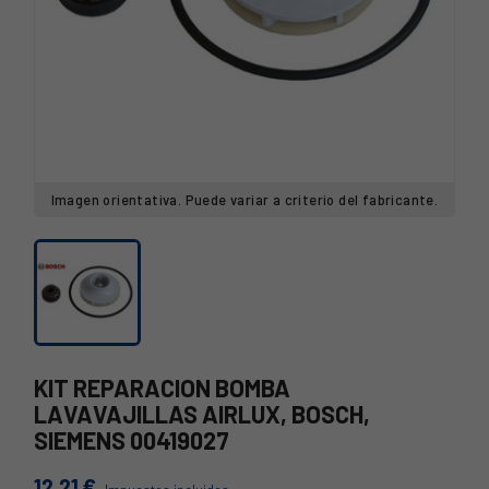
Imagen orientativa. Puede variar a criterio del fabricante.
KIT REPARACION BOMBA
LAVAVAJILLAS AIRLUX, BOSCH,
SIEMENS 00419027
12,21 €