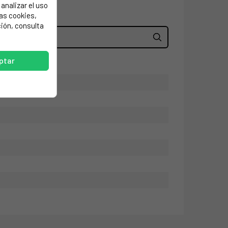
analizar el uso
las cookies,
ión, consulta
ptar