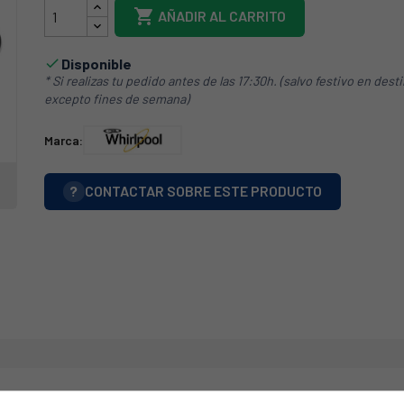

AÑADIR AL CARRITO
Disponible

* Si realizas tu pedido antes de las 17:30h. (salvo festivo en dest
excepto fines de semana)
Marca:
?
CONTACTAR SOBRE ESTE PRODUCTO