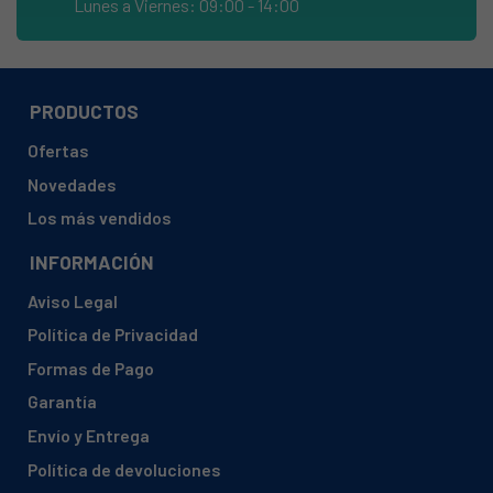
Lunes a Viernes: 09:00 - 14:00
ELEKTRO-HELIOS, KF32200 (92503170801)
ELEKTRO-HELIOS, KF3222 (92503170200)
ELEKTRO-HELIOS, KF3222 (92503170201)
PRODUCTOS
ELEKTRO-HELIOS, KF3222 (92503170300)
Ofertas
ELEKTRO-HELIOS, KF3416 (92503202700)
Novedades
ELEKTRO-HELIOS, KF3417 (92503211602)
Los más vendidos
ELEKTRO-HELIOS, KF3417 (92503211603)
INFORMACIÓN
ELEKTRO-HELIOS, KF3417 (92503211604)
Aviso Legal
ELEKTRO-HELIOS, KF34210 (92503182600)
Política de Privacidad
ELEKTRO-HELIOS, KF34210 (92503182601)
Formas de Pago
ELEKTRO-HELIOS, KF34210 (92503182602)
Garantía
ELEKTRO-HELIOS, KF34210 (92503182700)
Envío y Entrega
ELEKTRO-HELIOS, KF34210 (92503182701)
Política de devoluciones
ELEKTRO-HELIOS, KF34210 (92503182702)