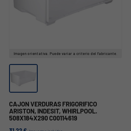
Imagen orientativa. Puede variar a criterio del fabricante.
CAJON VERDURAS FRIGORIFICO
ARISTON, INDESIT, WHIRLPOOL.
508X184X290 C00114619
31,22 €