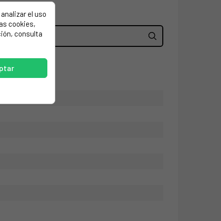
analizar el uso
las cookies,
ión, consulta
ptar