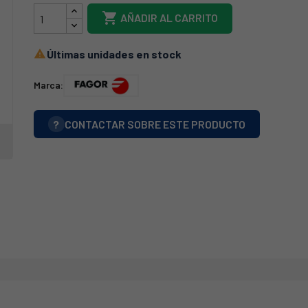

AÑADIR AL CARRITO
Últimas unidades en stock

Marca:
?
CONTACTAR SOBRE ESTE PRODUCTO