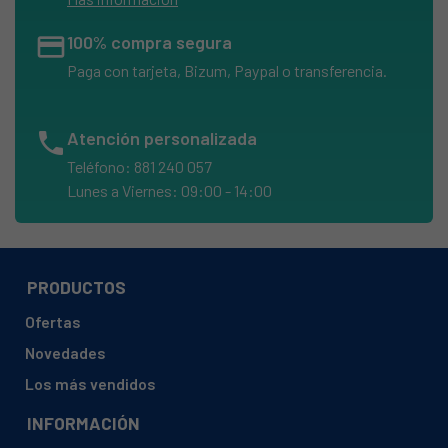
credit_card
100% compra segura
Paga con tarjeta, Bizum, Paypal o transferencia.
phone
Atención personalizada
Teléfono: 881 240 057
Lunes a Viernes: 09:00 - 14:00
PRODUCTOS
Ofertas
Novedades
Los más vendidos
INFORMACIÓN