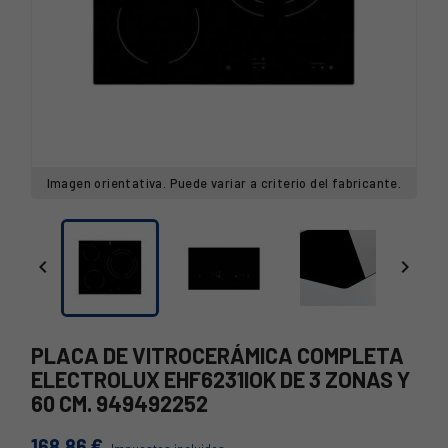
Imagen orientativa. Puede variar a criterio del fabricante.


PLACA DE VITROCERÁMICA COMPLETA
ELECTROLUX EHF6231IOK DE 3 ZONAS Y
60 CM. 949492252
168,86 €