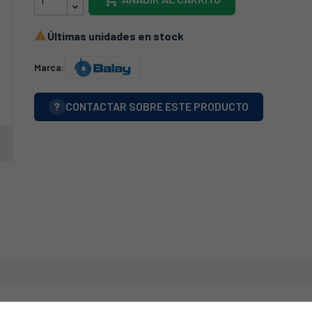
Últimas unidades en stock

Marca:
?
CONTACTAR SOBRE ESTE PRODUCTO