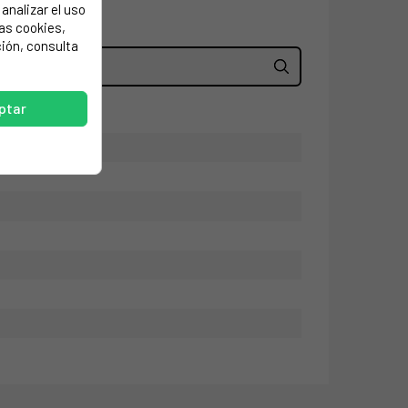
analizar el uso
las cookies,
ión, consulta
ptar