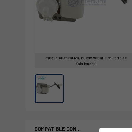
Imagen orientativa. Puede variar a criterio del
fabricante.
COMPATIBLE CON...