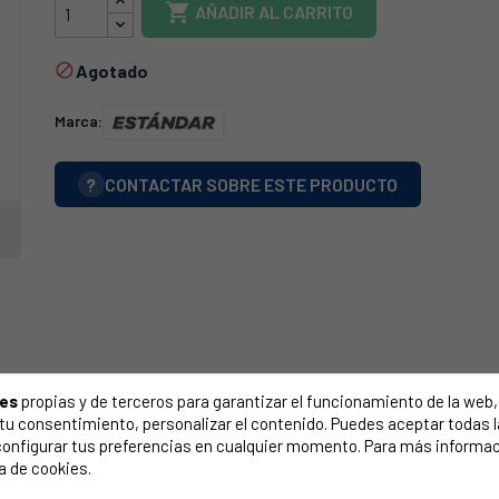

AÑADIR AL CARRITO
Agotado

Marca:
?
CONTACTAR SOBRE ESTE PRODUCTO
ies
propias y de terceros para garantizar el funcionamiento de la web, 
on tu consentimiento, personalizar el contenido. Puedes aceptar todas 
configurar tus preferencias en cualquier momento. Para más informac
a de cookies.