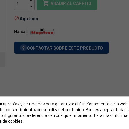

AÑADIR AL CARRITO
Agotado

Marca:
?
CONTACTAR SOBRE ESTE PRODUCTO
ies
propias y de terceros para garantizar el funcionamiento de la web, 
on tu consentimiento, personalizar el contenido. Puedes aceptar todas 
configurar tus preferencias en cualquier momento. Para más informac
a de cookies.