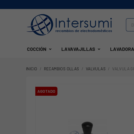
COCCIÓN
LAVAVAJILLAS
LAVADORA
INICIO
RECAMBIOS OLLAS
VALVULAS
VALVULA G
AGOTADO