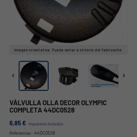
Imagen orientativa. Puede variar a criterio del fabricante.


VÁLVULLA OLLA DECOR OLYMPIC
COMPLETA 44DC0528
6,85 €
Impuestos incluidos
44DC0528
Referencias:
44DC0528