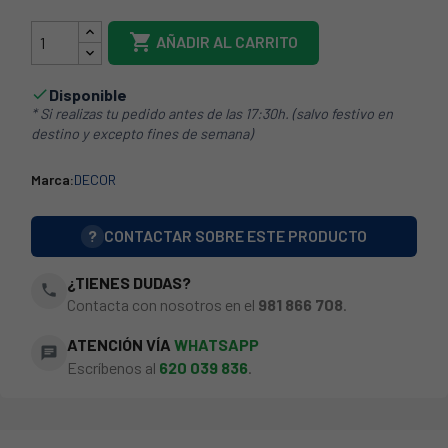

AÑADIR AL CARRITO
Disponible

* Si realizas tu pedido antes de las 17:30h. (salvo festivo en
destino y excepto fines de semana)
Marca:
DECOR
?
CONTACTAR SOBRE ESTE PRODUCTO
¿TIENES DUDAS?
phone
Contacta con nosotros en el
981 866 708
.
ATENCIÓN VÍA
WHATSAPP
chat
Escríbenos al
620 039 836
.