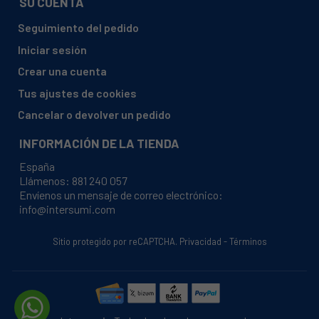
SU CUENTA
Seguimiento del pedido
Iniciar sesión
Crear una cuenta
Tus ajustes de cookies
Cancelar o devolver un pedido
INFORMACIÓN DE LA TIENDA
España
Llámenos:
881 240 057
Envíenos un mensaje de correo electrónico:
info@intersumi.com
Sitio protegido por reCAPTCHA.
Privacidad
-
Términos