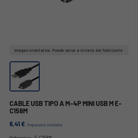
Imagen orientativa. Puede variar a criterio del fabricante.
CABLE USB TIPO A M-4P MINI USB M E-
C158M
6,41 €
Impuestos incluidos
E-C158M
Referencias: