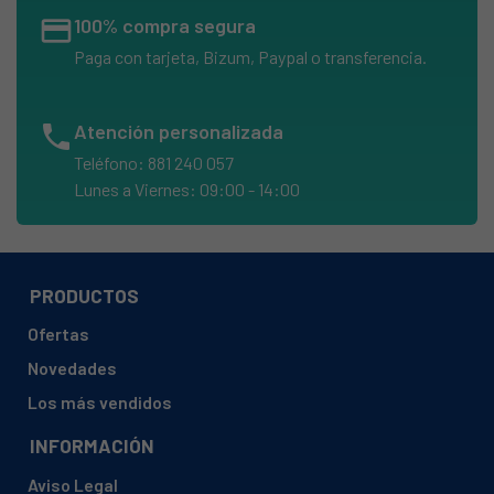
credit_card
100% compra segura
Paga con tarjeta, Bizum, Paypal o transferencia.
phone
Atención personalizada
Teléfono: 881 240 057
Lunes a Viernes: 09:00 - 14:00
PRODUCTOS
Ofertas
Novedades
Los más vendidos
INFORMACIÓN
Aviso Legal