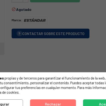
Agotado

Marca:
?
CONTACTAR SOBRE ESTE PRODUCTO
ies
propias y de terceros para garantizar el funcionamiento de la web, 
on tu consentimiento, personalizar el contenido. Puedes aceptar todas 
configurar tus preferencias en cualquier momento. Para más informac
a de cookies.
igurar
Rechazar
Ace