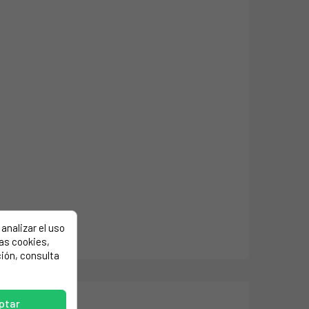
analizar el uso
las cookies,
ión, consulta
ptar