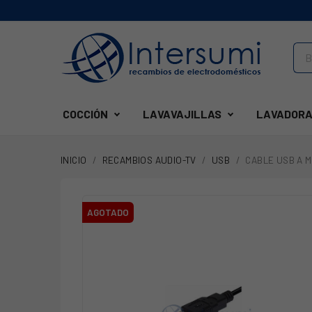
COCCIÓN
LAVAVAJILLAS
LAVADORA
INICIO
RECAMBIOS AUDIO-TV
USB
CABLE USB A M 
AGOTADO