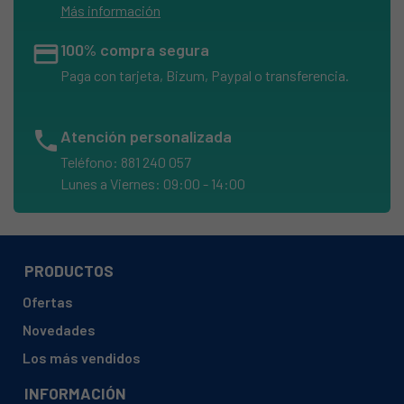
Más información
credit_card
100% compra segura
Paga con tarjeta, Bizum, Paypal o transferencia.
phone
Atención personalizada
Teléfono: 881 240 057
Lunes a Viernes: 09:00 - 14:00
PRODUCTOS
Ofertas
Novedades
Los más vendidos
INFORMACIÓN