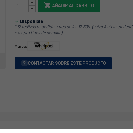

AÑADIR AL CARRITO
Disponible

* Si realizas tu pedido antes de las 17:30h. (salvo festivo en dest
excepto fines de semana)
Marca:
?
CONTACTAR SOBRE ESTE PRODUCTO