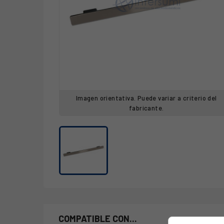
Imagen orientativa. Puede variar a criterio del
fabricante.
COMPATIBLE CON...