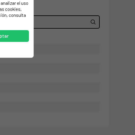
analizar el uso
las cookies,
ión, consulta
ptar