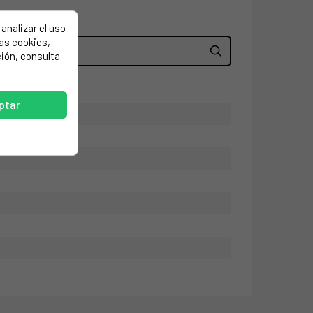
analizar el uso
las cookies,
ión, consulta
ptar