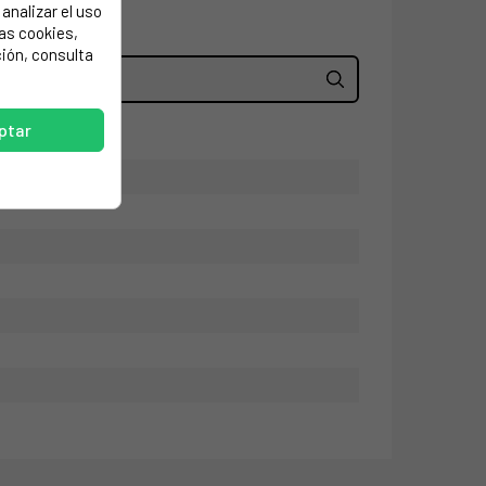
analizar el uso
las cookies,
ión, consulta
ptar