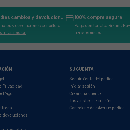
14 días cambios y devoluciones
credit_card
100% compra segura
mbios y devoluciones sencillos.
Paga con tarjeta, Bizum, Pay
s información
transferencia.
ACIÓN
SU CUENTA
gal
Seguimiento del pedido
de Privacidad
Iniciar sesión
e Pago
Crear una cuenta
Tus ajustes de cookies
Entrega
Cancelar o devolver un pedido
de devoluciones
 con nosotros