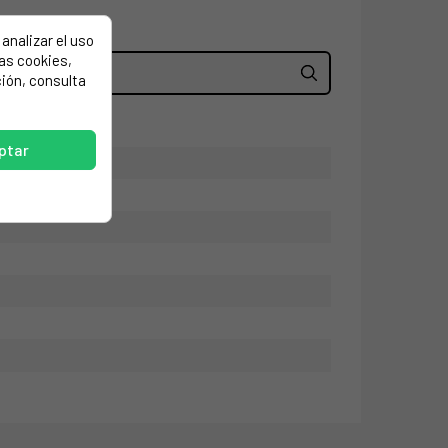
analizar el uso
las cookies,
ión, consulta
ptar