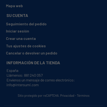
Mapa web
SU CUENTA
Seguimiento del pedido
Iniciar sesión
Crear una cuenta
Tus ajustes de cookies
Cancelar o devolver un pedido
INFORMACIÓN DE LA TIENDA
España
Llámenos:
881 240 057
Envíenos un mensaje de correo electrónico:
info@intersumi.com
Sitio protegido por reCAPTCHA.
Privacidad
-
Términos