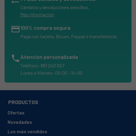
sync_alt
Cambios y devoluciones sencillos.
Más información
credit_card
100% compra segura
Paga con tarjeta, Bizum, Paypal o transferencia.
phone
Atención personalizada
Teléfono: 881 240 057
Lunes a Viernes: 09:00 - 14:00
PRODUCTOS
Ofertas
Novedades
Los más vendidos