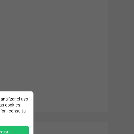
analizar el uso
las cookies,
ión, consulta
ptar