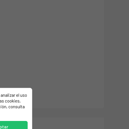
analizar el uso
las cookies,
ión, consulta
ptar