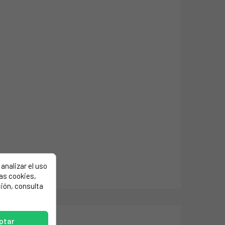
analizar el uso
las cookies,
ión, consulta
ptar