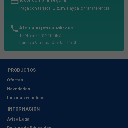
credit_card
Paga con tarjeta, Bizum, Paypal o transferencia.
phone
Atención personalizada
Teléfono: 881 240 057
Lunes a Viernes: 09:00 - 14:00
PRODUCTOS
Ofertas
Novedades
Los más vendidos
INFORMACIÓN
Aviso Legal
Política de Privacidad