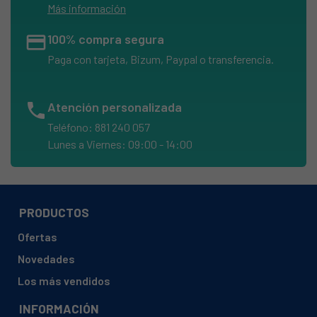
Más información
credit_card
100% compra segura
Paga con tarjeta, Bizum, Paypal o transferencia.
phone
Atención personalizada
Teléfono: 881 240 057
Lunes a Viernes: 09:00 - 14:00
PRODUCTOS
Ofertas
Novedades
Los más vendidos
INFORMACIÓN