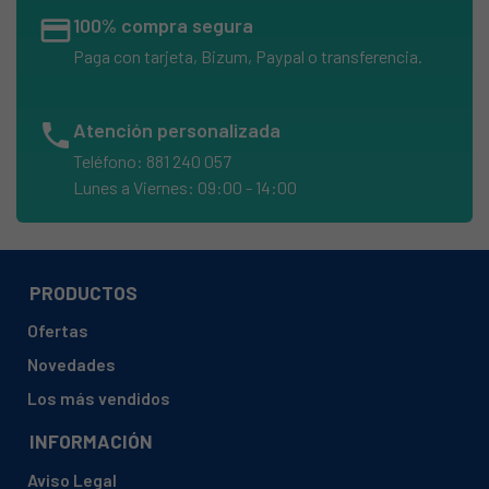
credit_card
100% compra segura
Paga con tarjeta, Bizum, Paypal o transferencia.
phone
Atención personalizada
Teléfono: 881 240 057
Lunes a Viernes: 09:00 - 14:00
PRODUCTOS
Ofertas
Novedades
Los más vendidos
INFORMACIÓN
Aviso Legal